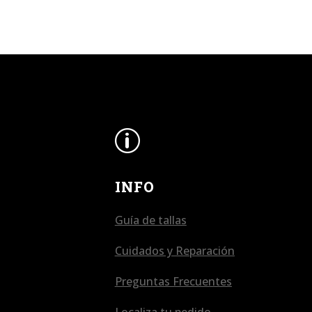
p
INFO
Guía de tallas
Cuidados y Reparación
Preguntas Frecuentes