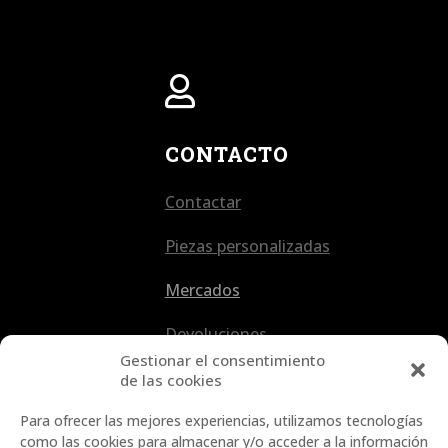

CONTACTO
Contactar
Piezas personalizadas
Mercados
Devoluciones
Gestionar el consentimiento
de las cookies
Para ofrecer las mejores experiencias, utilizamos tecnologías
como las cookies para almacenar y/o acceder a la información