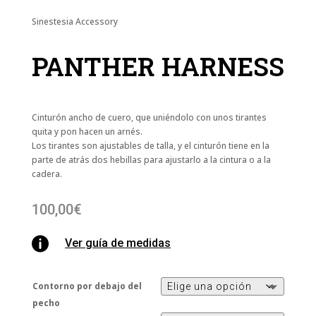
Sinestesia Accessory
PANTHER HARNESS
Cinturón ancho de cuero, que uniéndolo con unos tirantes
quita y pon hacen un arnés.
Los tirantes son ajustables de talla, y el cinturón tiene en la
parte de atrás dos hebillas para ajustarlo a la cintura o a la
cadera.
100,00
€

Ver guía de medidas
Contorno por debajo del
pecho