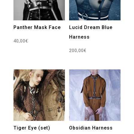
Panther Mask Face
Lucid Dream Blue
Harness
40,00
€
200,00
€
Tiger Eye (set)
Obsidian Harness