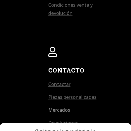
Condiciones venta y
devolución

CONTACTO
Contactar
Piezas personalizadas
Mercados
Devoluciones
Gestionar el consentimiento