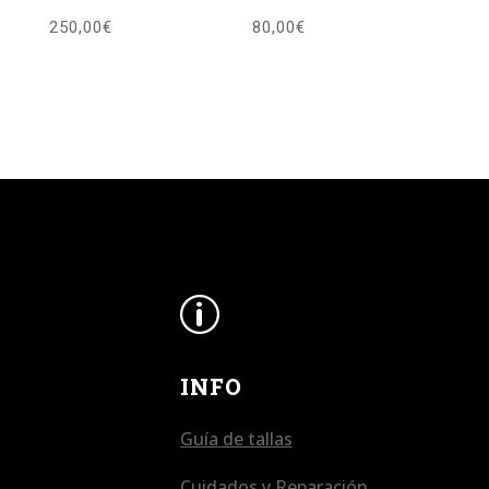
250,00
€
80,00
€
p
INFO
Guía de tallas
Cuidados y Reparación