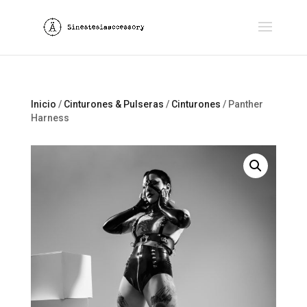
Inicio
/
Cinturones & Pulseras
/
Cinturones
/ Panther
Harness