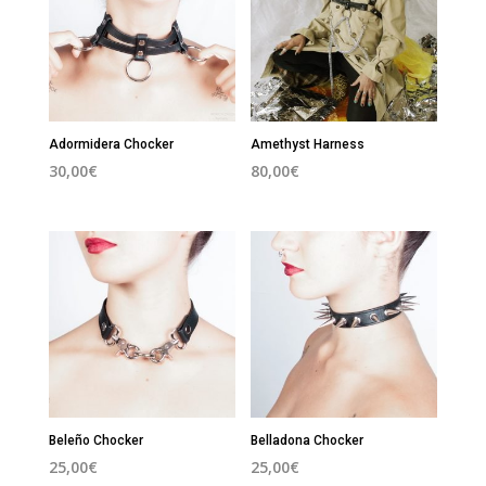
Adormidera Chocker
Amethyst Harness
30,00
€
80,00
€
Beleño Chocker
Belladona Chocker
25,00
€
25,00
€