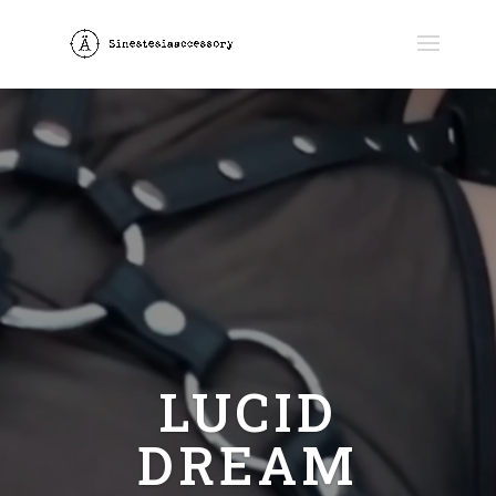
Reproductor
de
vídeo
LUCID
DREAM