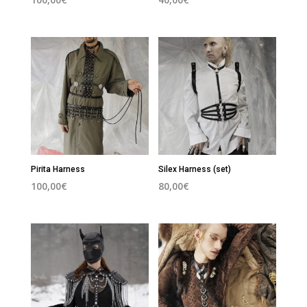
Pirita Harness
Silex Harness (set)
100,00
€
80,00
€