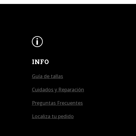
p
INFO
Guía de tallas
Cuidados y Reparación
Preguntas Frecuentes
Localiza tu pedido