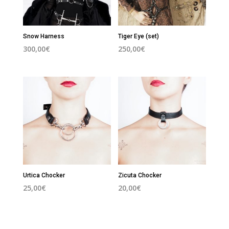
Snow Harness
Tiger Eye (set)
300,00
€
250,00
€
Urtica Chocker
Zicuta Chocker
25,00
€
20,00
€