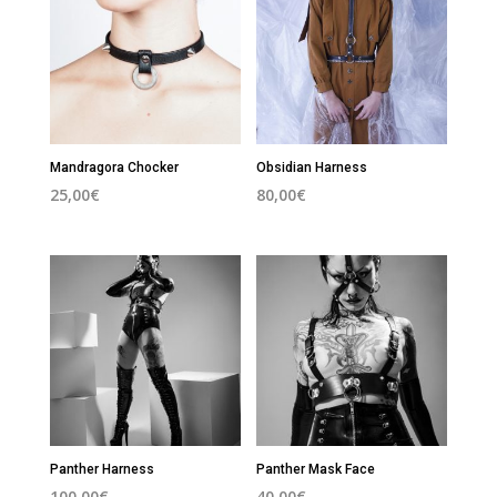
Mandragora Chocker
Obsidian Harness
25,00
€
80,00
€
Panther Harness
Panther Mask Face
100,00
€
40,00
€