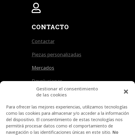

CONTACTO
Contactar
Piezas personalizadas
Mercados
Devoluciones
Gestionar el consentimiento
de las cookies
Para ofrecer las mejores experiencias, utilizamos tecnologías
como las cookies para almacenar y/o acceder a la información
del dispositivo. El consentimiento de estas tecnologías nos
permitirá procesar datos como el comportamiento de
navegación o las identificaciones únicas en este sitio.
No