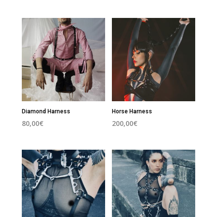
Diamond Harness
Horse Harness
80,00
€
200,00
€