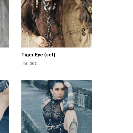
Tiger Eye (set)
250,00
€