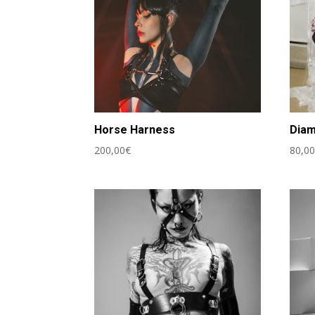
Horse Harness
Dia
200,00
€
80,0