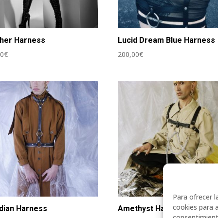
her Harness
Lucid Dream Blue Harness
00
€
200,00
€
Para ofrecer 
cookies para a
dian Harness
Amethyst Harness
consentimient