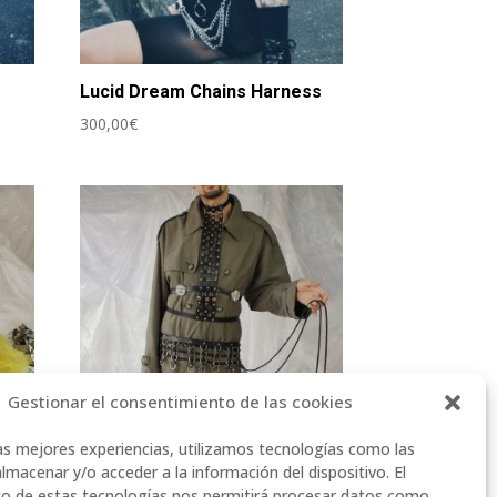
Lucid Dream Chains Harness
300,00
€
Gestionar el consentimiento de las cookies
las mejores experiencias, utilizamos tecnologías como las
lmacenar y/o acceder a la información del dispositivo. El
Pirita Harness
o de estas tecnologías nos permitirá procesar datos como