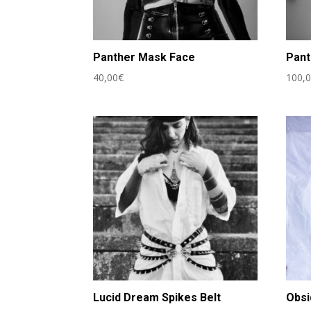
Panther Mask Face
Pant
40,00
€
100,
Lucid Dream Spikes Belt
Obsi