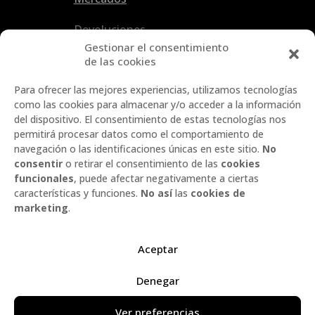
Devoluciones
Gestionar el consentimiento
de las cookies
Para ofrecer las mejores experiencias, utilizamos tecnologías
como las cookies para almacenar y/o acceder a la información
del dispositivo. El consentimiento de estas tecnologías nos
permitirá procesar datos como el comportamiento de
navegación o las identificaciones únicas en este sitio.
No
consentir
o retirar el consentimiento de las
cookies
funcionales
, puede afectar negativamente a ciertas
características y funciones.
No así
las
cookies de
marketing
.
Esta empresa ha obtenido una
subvención en la convocatoria de
Aceptar
inversiones de empresas
artesanas de Navarra de 2023
Denegar
Ver preferencias