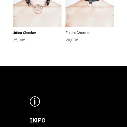
Urtica Chocker
Zicuta Chocker
25,00
€
20,00
€
p
INFO