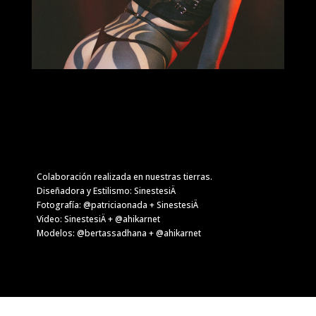
Colaboración realizada en nuestras tierras.
Diseñadora y Estilismo: SinestesiÄ
Fotografía: @patriciaonada + SinestesiÄ
Video: SinestesiÄ + @ahikarnet
Modelos: @bertassadhana + @ahikarnet