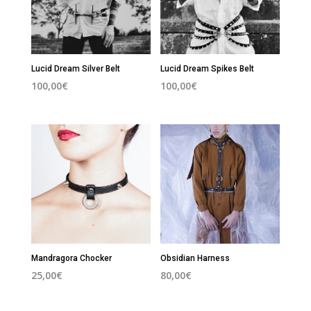
Lucid Dream Silver Belt
Lucid Dream Spikes Belt
100,00
€
100,00
€
Mandragora Chocker
Obsidian Harness
25,00
€
80,00
€