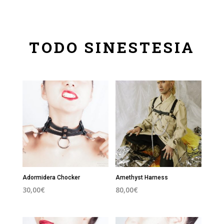
TODO SINESTESIA
Adormidera Chocker
Amethyst Harness
30,00
€
80,00
€