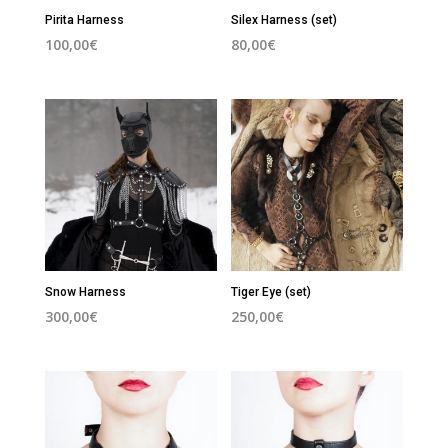
Pirita Harness
Silex Harness (set)
100,00
€
80,00
€
Snow Harness
Tiger Eye (set)
300,00
€
250,00
€