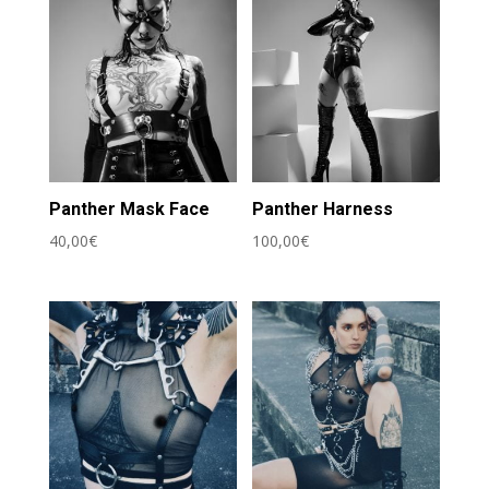
Panther Mask Face
Panther Harness
40,00
€
100,00
€