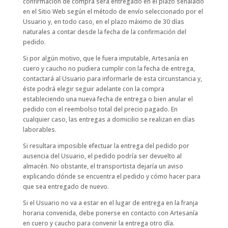
confirmación de compra será entregado en el plazo señalado
en el Sitio Web según el método de envío seleccionado por el
Usuario y, en todo caso, en el plazo máximo de 30 días
naturales a contar desde la fecha de la confirmación del
pedido.
Si por algún motivo, que le fuera imputable, Artesanía en
cuero y caucho no pudiera cumplir con la fecha de entrega,
contactará al Usuario para informarle de esta circunstancia y,
éste podrá elegir seguir adelante con la compra
estableciendo una nueva fecha de entrega o bien anular el
pedido con el reembolso total del precio pagado. En
cualquier caso, las entregas a domicilio se realizan en días
laborables.
Si resultara imposible efectuar la entrega del pedido por
ausencia del Usuario, el pedido podría ser devuelto al
almacén. No obstante, el transportista dejaría un aviso
explicando dónde se encuentra el pedido y cómo hacer para
que sea entregado de nuevo.
Si el Usuario no va a estar en el lugar de entrega en la franja
horaria convenida, debe ponerse en contacto con Artesanía
en cuero y caucho para convenir la entrega otro día.