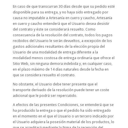
En caso de que transcurran 30 días desde que su pedido esté
disponible para su entrega, y no haya sido entregado por
causa no imputable a Artesanía en cuero y caucho, Artesanía
en cuero y caucho entenderá que el Usuario desea desistir
del contrato y éste se considerará resuelto. Como
consecuencia de la resolución del contrato, todos los pagos
recibidos del Usuario le serán devueltos, a excepción de los
gastos adicionales resultantes de la elección propia del
Usuario de una modalidad de entrega diferente a la
modalidad menos costosa de entrega ordinaria que ofrece el
Sitio Web, sin ninguna demora indebida y, en cualquier caso,
en el plazo máximo de 14 días naturales desde la fecha en
que se considera resuelto el contrato.
No obstante, el Usuario debe tener presente que el
transporte derivado de la resolución puede tener un coste
adicional que le podrá ser repercutido.
A efectos de las presentes Condiciones, se entenderá que se
ha producido la entrega o que el pedido ha sido entregado
en el momento en el que el Usuario o un tercero indicado por
el Usuario adquiera la posesión material de los productos, lo
que se acreditará mediante la firma de la recepción del