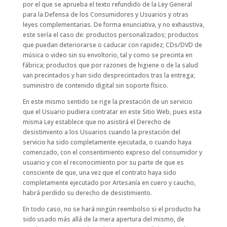
por el que se aprueba el texto refundido de la Ley General
para la Defensa de los Consumidores y Usuarios y otras
leyes complementarias. De forma enunciativa, y no exhaustiva,
este sería el caso de: productos personalizados; productos
que puedan deteriorarse o caducar con rapidez; CDs/DVD de
música o video sin su envoltorio, tal y como se precinta en
fábrica; productos que por razones de higiene o de la salud
van precintados y han sido desprecintados tras la entrega;
suministro de contenido digital sin soporte físico.
En este mismo sentido se rige la prestación de un servicio
que el Usuario pudiera contratar en este Sitio Web, pues esta
misma Ley establece que no asistirá el Derecho de
desistimiento a los Usuarios cuando la prestación del
servicio ha sido completamente ejecutada, o cuando haya
comenzado, con el consentimiento expreso del consumidor y
usuario y con el reconocimiento por su parte de que es
consciente de que, una vez que el contrato haya sido
completamente ejecutado por Artesanía en cuero y caucho,
habrá perdido su derecho de desistimiento.
En todo caso, no se hará ningún reembolso si el producto ha
sido usado más allá de la mera apertura del mismo, de