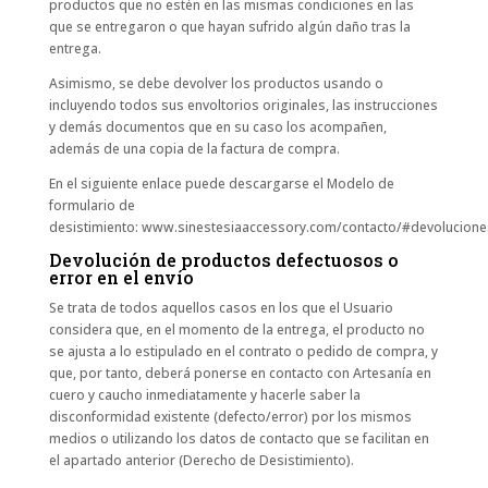
productos que no estén en las mismas condiciones en las
que se entregaron o que hayan sufrido algún daño tras la
entrega.
Asimismo, se debe devolver los productos usando o
incluyendo todos sus envoltorios originales, las instrucciones
y demás documentos que en su caso los acompañen,
además de una copia de la factura de compra.
En el siguiente enlace puede descargarse el Modelo de
formulario de
desistimiento: www.sinestesiaaccessory.com/contacto/#devolucione
Devolución de productos defectuosos o
error en el envío
Se trata de todos aquellos casos en los que el Usuario
considera que, en el momento de la entrega, el producto no
se ajusta a lo estipulado en el contrato o pedido de compra, y
que, por tanto, deberá ponerse en contacto con Artesanía en
cuero y caucho inmediatamente y hacerle saber la
disconformidad existente (defecto/error) por los mismos
medios o utilizando los datos de contacto que se facilitan en
el apartado anterior (Derecho de Desistimiento).