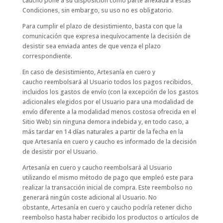
caucho pone a su disposición como parte anexada a estas
Condiciones, sin embargo, su uso no es obligatorio.
Para cumplir el plazo de desistimiento, basta con que la
comunicación que expresa inequívocamente la decisión de
desistir sea enviada antes de que venza el plazo
correspondiente.
En caso de desistimiento, Artesanía en cuero y
caucho reembolsará al Usuario todos los pagos recibidos,
incluidos los gastos de envío (con la excepción de los gastos
adicionales elegidos por el Usuario para una modalidad de
envío diferente a la modalidad menos costosa ofrecida en el
Sitio Web) sin ninguna demora indebida y, en todo caso, a
más tardar en 14 días naturales a partir de la fecha en la
que Artesanía en cuero y caucho es informado de la decisión
de desistir por el Usuario.
Artesanía en cuero y caucho reembolsará al Usuario
utilizando el mismo método de pago que empleó este para
realizar la transacción inicial de compra. Este reembolso no
generará ningún coste adicional al Usuario. No
obstante, Artesanía en cuero y caucho podría retener dicho
reembolso hasta haber recibido los productos o artículos de