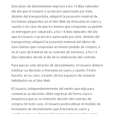
Este plazo de desistimiento expirará a los 14 días naturales
del día que el Usuario o un tercero autorizado por éste,
distinto del transportista, adquirió la posesión material de
los bienes adquiridos en el Sitio Web de Artesanía en cuero y
caucho o en caso de que los bienes que componen su pedido
se entreguen por separado, a los 14 días naturales del día
que el Usuario o un tercero autorizado por éste, distinto del
transportista, adquirió la posesión material del último de
esos bienes que componían un mismo pedido de compra, o
en el caso de tratarse de un contrato de servicios, a los 14
días naturales desde el día de la celebración del contrato.
Para ejercer este derecho de desistimiento, el Usuario deberá
notificar su decisión a Artesanía en cuero y caucho. Podrá
hacerlo, en su caso, a través de los espacios de contacto
habilitados en el Sitio Web.
El Usuario, independientemente del medio que elija para
comunicar su decisión, debe expresar de forma clara e
inequívoca que es su intención desistir del contrato de
compra. En todo caso, el Usuario podrá utilizar el modelo de
formulario de desistimiento que Artesanía en cuero y