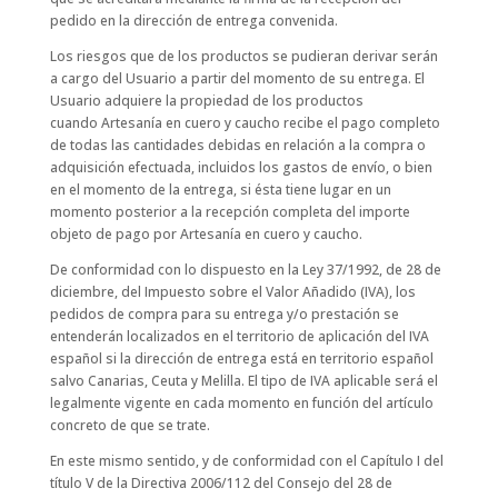
pedido en la dirección de entrega convenida.
Los riesgos que de los productos se pudieran derivar serán
a cargo del Usuario a partir del momento de su entrega. El
Usuario adquiere la propiedad de los productos
cuando Artesanía en cuero y caucho recibe el pago completo
de todas las cantidades debidas en relación a la compra o
adquisición efectuada, incluidos los gastos de envío, o bien
en el momento de la entrega, si ésta tiene lugar en un
momento posterior a la recepción completa del importe
objeto de pago por Artesanía en cuero y caucho.
De conformidad con lo dispuesto en la Ley 37/1992, de 28 de
diciembre, del Impuesto sobre el Valor Añadido (IVA), los
pedidos de compra para su entrega y/o prestación se
entenderán localizados en el territorio de aplicación del IVA
español si la dirección de entrega está en territorio español
salvo Canarias, Ceuta y Melilla. El tipo de IVA aplicable será el
legalmente vigente en cada momento en función del artículo
concreto de que se trate.
En este mismo sentido, y de conformidad con el Capítulo I del
título V de la Directiva 2006/112 del Consejo del 28 de