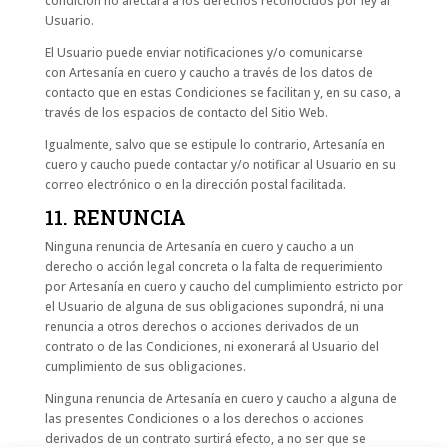
condición no afectará a los derechos reconocidos por ley al
Usuario.
El Usuario puede enviar notificaciones y/o comunicarse
con Artesanía en cuero y caucho a través de los datos de
contacto que en estas Condiciones se facilitan y, en su caso, a
través de los espacios de contacto del Sitio Web.
Igualmente, salvo que se estipule lo contrario, Artesanía en
cuero y caucho puede contactar y/o notificar al Usuario en su
correo electrónico o en la dirección postal facilitada.
11. RENUNCIA
Ninguna renuncia de Artesanía en cuero y caucho a un
derecho o acción legal concreta o la falta de requerimiento
por Artesanía en cuero y caucho del cumplimiento estricto por
el Usuario de alguna de sus obligaciones supondrá, ni una
renuncia a otros derechos o acciones derivados de un
contrato o de las Condiciones, ni exonerará al Usuario del
cumplimiento de sus obligaciones.
Ninguna renuncia de Artesanía en cuero y caucho a alguna de
las presentes Condiciones o a los derechos o acciones
derivados de un contrato surtirá efecto, a no ser que se