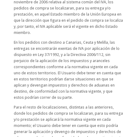
noviembre de 2006 relativa al sistema común del IVA, los
pedidos de compra se localizaran, para su entrega y/o
prestación, en aquel Estado miembro de la Unión Europea en
que la dirección que figura en el pedido de compra se localiza
y, por tanto, el IVA aplicable será el vigente en dicho Estado
miembro.
En los pedidos con destino a Canarias, Ceuta y Melilla, las
entregas se encontrarán exentas de IVA por aplicación de lo
dispuesto en Ley 37/1992, y a la Directiva 2006/112, sin
perjuicio de la aplicación de los impuestos y aranceles
correspondientes conforme a la normativa vigente en cada
uno de estos territorios. El Usuario debe tener en cuenta que
en estos territorios podrían darse situaciones en que se
aplican y devengan impuestos y derechos de aduanas en
destino, de conformidad con la normativa vigente, y que
estos podrían correr de su parte.
Para el resto de localizaciones, distintas a las anteriores,
donde los pedidos de compra se localizaran, para su entrega
y/o prestación se aplicará la normativa vigente en cada
momento; el Usuario debe tener en cuenta que esto podría
generar la aplicación y devengo de impuestos y derechos de