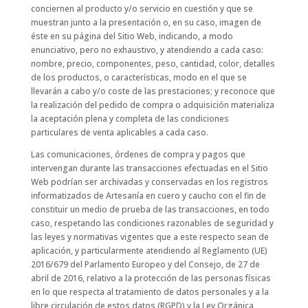
conciernen al producto y/o servicio en cuestión y que se
muestran junto a la presentación o, en su caso, imagen de
éste en su página del Sitio Web, indicando, a modo
enunciativo, pero no exhaustivo, y atendiendo a cada caso:
nombre, precio, componentes, peso, cantidad, color, detalles
de los productos, o características, modo en el que se
llevarán a cabo y/o coste de las prestaciones; y reconoce que
la realización del pedido de compra o adquisición materializa
la aceptación plena y completa de las condiciones
particulares de venta aplicables a cada caso.
Las comunicaciones, órdenes de compra y pagos que
intervengan durante las transacciones efectuadas en el Sitio
Web podrían ser archivadas y conservadas en los registros
informatizados de Artesanía en cuero y caucho con el fin de
constituir un medio de prueba de las transacciones, en todo
caso, respetando las condiciones razonables de seguridad y
las leyes y normativas vigentes que a este respecto sean de
aplicación, y particularmente atendiendo al Reglamento (UE)
2016/679 del Parlamento Europeo y del Consejo, de 27 de
abril de 2016, relativo a la protección de las personas físicas
en lo que respecta al tratamiento de datos personales y a la
libre circulación de estos datos (RGPD) y la Ley Orgánica