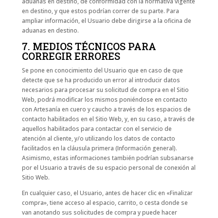
aduanas en destino, de conformidad con la normativa vigente
en destino, y que estos podrían correr de su parte. Para
ampliar información, el Usuario debe dirigirse a la oficina de
aduanas en destino.
7. MEDIOS TÉCNICOS PARA
CORREGIR ERRORES
Se pone en conocimiento del Usuario que en caso de que
detecte que se ha producido un error al introducir datos
necesarios para procesar su solicitud de compra en el Sitio
Web, podrá modificar los mismos poniéndose en contacto
con Artesanía en cuero y caucho a través de los espacios de
contacto habilitados en el Sitio Web, y, en su caso, a través de
aquellos habilitados para contactar con el servicio de
atención al cliente, y/o utilizando los datos de contacto
facilitados en la cláusula primera (Información general).
Asimismo, estas informaciones también podrían subsanarse
por el Usuario a través de su espacio personal de conexión al
Sitio Web.
En cualquier caso, el Usuario, antes de hacer clic en «Finalizar
compra», tiene acceso al espacio, carrito, o cesta donde se
van anotando sus solicitudes de compra y puede hacer