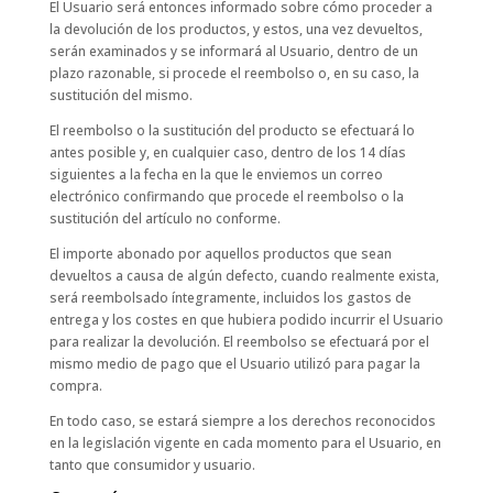
El Usuario será entonces informado sobre cómo proceder a
la devolución de los productos, y estos, una vez devueltos,
serán examinados y se informará al Usuario, dentro de un
plazo razonable, si procede el reembolso o, en su caso, la
sustitución del mismo.
El reembolso o la sustitución del producto se efectuará lo
antes posible y, en cualquier caso, dentro de los 14 días
siguientes a la fecha en la que le enviemos un correo
electrónico confirmando que procede el reembolso o la
sustitución del artículo no conforme.
El importe abonado por aquellos productos que sean
devueltos a causa de algún defecto, cuando realmente exista,
será reembolsado íntegramente, incluidos los gastos de
entrega y los costes en que hubiera podido incurrir el Usuario
para realizar la devolución. El reembolso se efectuará por el
mismo medio de pago que el Usuario utilizó para pagar la
compra.
En todo caso, se estará siempre a los derechos reconocidos
en la legislación vigente en cada momento para el Usuario, en
tanto que consumidor y usuario.