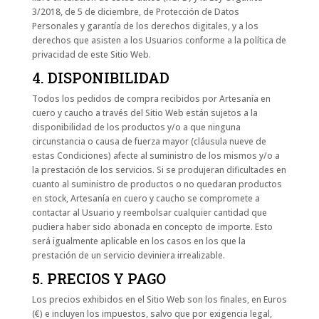
3/2018, de 5 de diciembre, de Protección de Datos
Personales y garantía de los derechos digitales, y a los
derechos que asisten a los Usuarios conforme a la política de
privacidad de este Sitio Web.
4. DISPONIBILIDAD
Todos los pedidos de compra recibidos por Artesanía en
cuero y caucho a través del Sitio Web están sujetos a la
disponibilidad de los productos y/o a que ninguna
circunstancia o causa de fuerza mayor (cláusula nueve de
estas Condiciones) afecte al suministro de los mismos y/o a
la prestación de los servicios. Si se produjeran dificultades en
cuanto al suministro de productos o no quedaran productos
en stock, Artesanía en cuero y caucho se compromete a
contactar al Usuario y reembolsar cualquier cantidad que
pudiera haber sido abonada en concepto de importe. Esto
será igualmente aplicable en los casos en los que la
prestación de un servicio deviniera irrealizable.
5. PRECIOS Y PAGO
Los precios exhibidos en el Sitio Web son los finales, en Euros
(€) e incluyen los impuestos, salvo que por exigencia legal,