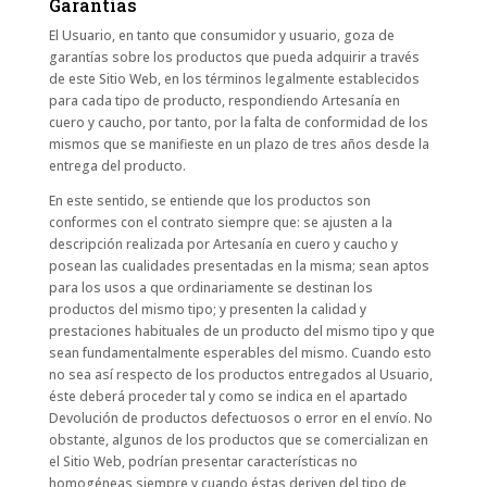
Garantías
El Usuario, en tanto que consumidor y usuario, goza de
garantías sobre los productos que pueda adquirir a través
de este Sitio Web, en los términos legalmente establecidos
para cada tipo de producto, respondiendo Artesanía en
cuero y caucho, por tanto, por la falta de conformidad de los
mismos que se manifieste en un plazo de tres años desde la
entrega del producto.
En este sentido, se entiende que los productos son
conformes con el contrato siempre que: se ajusten a la
descripción realizada por Artesanía en cuero y caucho y
posean las cualidades presentadas en la misma; sean aptos
para los usos a que ordinariamente se destinan los
productos del mismo tipo; y presenten la calidad y
prestaciones habituales de un producto del mismo tipo y que
sean fundamentalmente esperables del mismo. Cuando esto
no sea así respecto de los productos entregados al Usuario,
éste deberá proceder tal y como se indica en el apartado
Devolución de productos defectuosos o error en el envío. No
obstante, algunos de los productos que se comercializan en
el Sitio Web, podrían presentar características no
homogéneas siempre y cuando éstas deriven del tipo de